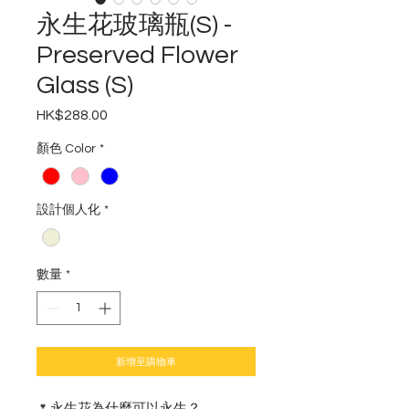
永生花玻璃瓶(S) -
Preserved Flower
Glass (S)
HK$288.00
價
格
顏色 Color
*
設計個人化
*
數量
*
新增至購物車
🌷永生花為什麼可以永生？