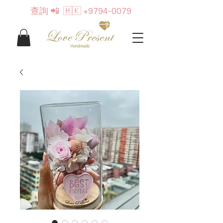
查詢
📲 🇭🇰
+9794-0079