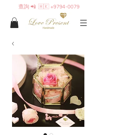
查詢
📲 🇭🇰
+9794-0079