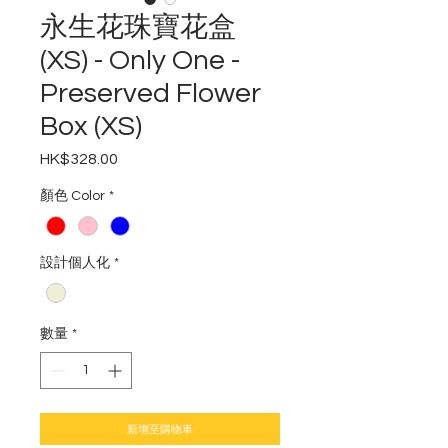
永生花珠寶花盒
(XS) - Only One -
Preserved Flower
Box (XS)
HK$328.00
價
格
顏色 Color
*
設計個人化
*
數量
*
新增至購物車