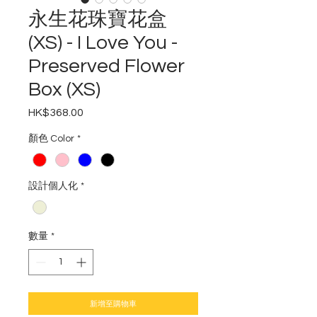
永生花珠寶花盒
(XS) - I Love You -
Preserved Flower
Box (XS)
HK$368.00
價
格
顏色 Color
*
設計個人化
*
數量
*
新增至購物車