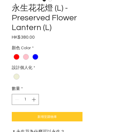
永生花花燈 (L) -
Preserved Flower
Lantern (L)
HK$380.00
價
格
顏色 Color
*
設計個人化
*
數量
*
新增至購物車
🌷永生花為什麼可以永生？