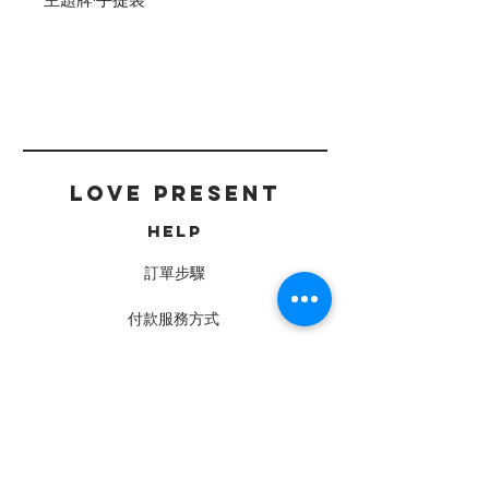
主題牌·手提袋
LOVE PRESENT
HELP
訂單步驟
付款服務方式
送貨及運費
常見問題
CONTACT