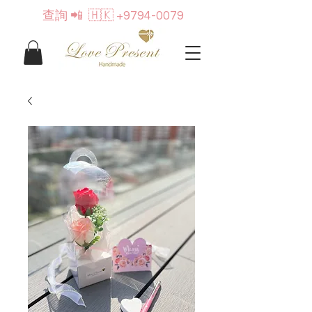
查詢
📲 🇭🇰
+9794-0079