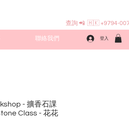
查詢
📲 🇭🇰 +9794-00
事
聯絡我們
登入
kshop - 擴香石課
tone Class - 花花