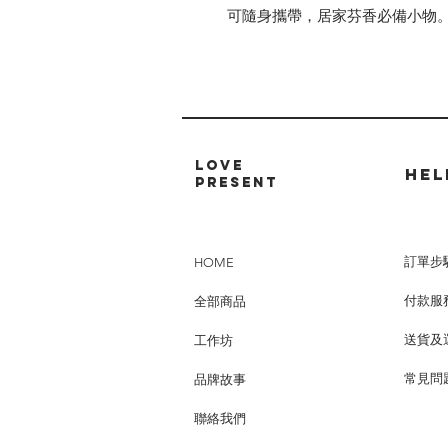
可隨身攜帶，居家芬香必備小物。 
LOVE
HEL
PRESENT
HOME
訂單步
全部商品
付款服
工作坊
送貨及
品牌故事
常見問
聯絡我們