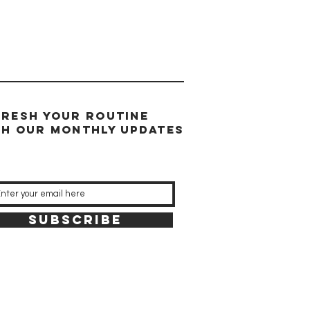
FRESH YOUR ROUTINE
TH our
MONTHL
y updates
SUBSCRIBE