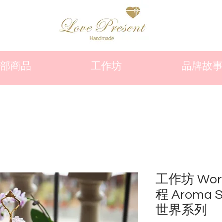
部商品
工作坊
品牌故
工作坊 Wor
程 Aroma S
世界系列